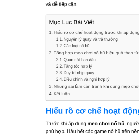
và dễ tiếp cận.
Mục Lục Bài Viết
Hiểu rõ cơ chế hoạt động trước khi áp dụn
Nguyên lý quay và trả thưởng
Các loại nổ hũ
Tổng hợp mẹo chơi nổ hũ hiệu quả theo từ
Quan sát ban đầu
Tăng tốc hợp lý
Duy trì nhịp quay
Điều chỉnh và nghỉ hợp lý
Những sai lầm cần tránh khi dùng mẹo chơ
Kết luận
Hiểu rõ cơ chế hoạt độn
Trước khi áp dụng
mẹo chơi nổ hũ
, ngườ
phù hợp. Hầu hết các game nổ hũ trên nề