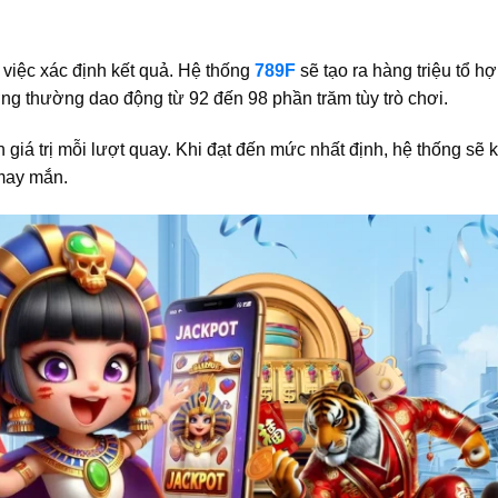
 việc xác định kết quả. Hệ thống
789F
sẽ tạo ra hàng triệu tổ h
ởng thường dao động từ 92 đến 98 phần trăm tùy trò chơi.
 giá trị mỗi lượt quay. Khi đạt đến mức nhất định, hệ thống sẽ k
 may mắn.