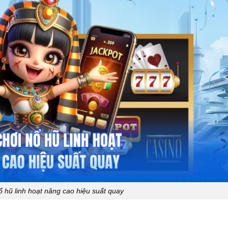
 hũ linh hoạt nâng cao hiệu suất quay