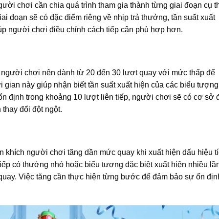
ười chơi cần chia quá trình tham gia thành từng giai đoạn cụ t
giai đoạn sẽ có đặc điểm riêng về nhịp trả thưởng, tần suất xuất
iúp người chơi điều chỉnh cách tiếp cận phù hợp hơn.
, người chơi nên dành từ 20 đến 30 lượt quay với mức thấp để
i gian này giúp nhận biết tần suất xuất hiện của các biểu tượng
 ổn định trong khoảng 10 lượt liên tiếp, người chơi sẽ có cơ sở 
thay đổi đột ngột.
ến khích người chơi tăng dần mức quay khi xuất hiện dấu hiệu t
tiếp có thưởng nhỏ hoặc biểu tượng đặc biệt xuất hiện nhiều lần
quay. Việc tăng cần thực hiện từng bước để đảm bảo sự ổn địn