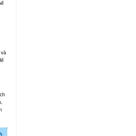
hể
 và
để
ích
,
h