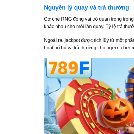
Nguyên lý quay và trả thưởng
Cơ chế RNG đóng vai trò quan trọng trong
khác nhau cho mỗi lần quay. Tỷ lệ trả thư
Ngoài ra, jackpot được tích lũy từ một phần
hoạt nổ hũ và trả thưởng cho người chơi