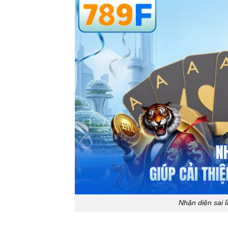
Nhận diện sai l