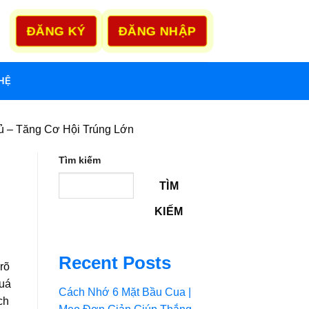
ĐĂNG KÝ
ĐĂNG NHẬP
 HỆ
 – Tăng Cơ Hội Trúng Lớn
Tìm kiếm
TÌM
KIẾM
Recent Posts
rõ
quá
Cách Nhớ 6 Mặt Bầu Cua |
ch