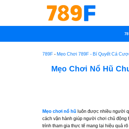
Bỏ
qua
nội
dung
78
789F
-
Mẹo Chơi 789F - Bí Quyết Cá Cượ
Mẹo Chơi Nổ Hũ Chu
Mẹo chơi nổ hũ
luôn được nhiều người qu
cách vận hành giúp người chơi chủ động h
trình tham gia thực tế mang lại hiệu quả rõ