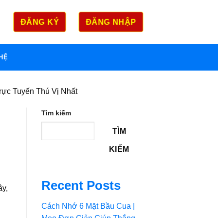
ĐĂNG KÝ
ĐĂNG NHẬP
 HỆ
ực Tuyến Thú Vị Nhất
Tìm kiếm
TÌM
KIẾM
Recent Posts
ây,
Cách Nhớ 6 Mặt Bầu Cua |