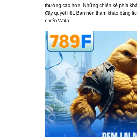
thưởng cao hơn. Những chiến kê phía khác
đầy quyết liệt. Bạn nên tham khảo bảng lị
chiến Wala.