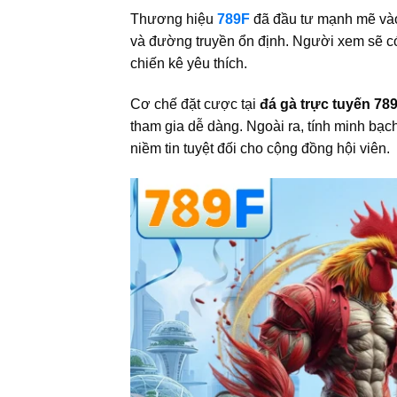
Thương hiệu
789F
đã đầu tư mạnh mẽ vào 
và đường truyền ổn định. Người xem sẽ có
chiến kê yêu thích.
Cơ chế đặt cược tại
đá gà trực tuyến 78
tham gia dễ dàng. Ngoài ra, tính minh bạc
niềm tin tuyệt đối cho cộng đồng hội viên.