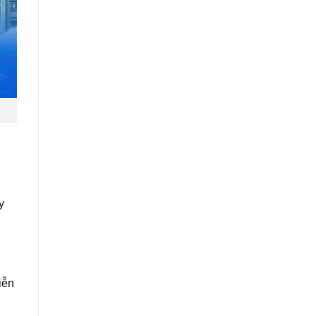
y
iễn