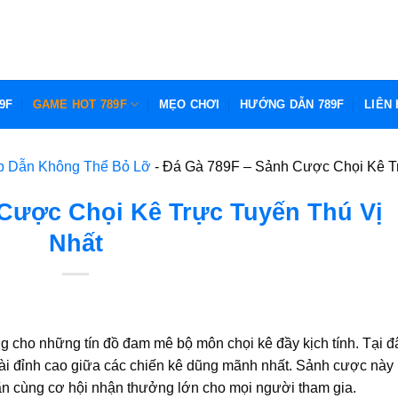
9F
GAME HOT 789F
MẸO CHƠI
HƯỚNG DẪN 789F
LIÊN
p Dẫn Không Thể Bỏ Lỡ
-
Đá Gà 789F – Sảnh Cược Chọi Kê Tr
Cược Chọi Kê Trực Tuyến Thú Vị
Nhất
g cho những tín đồ đam mê bộ môn chọi kê đầy kịch tính. Tại đ
i đỉnh cao giữa các chiến kê dũng mãnh nhất. Sảnh cược này
ãn cùng cơ hội nhận thưởng lớn cho mọi người tham gia.