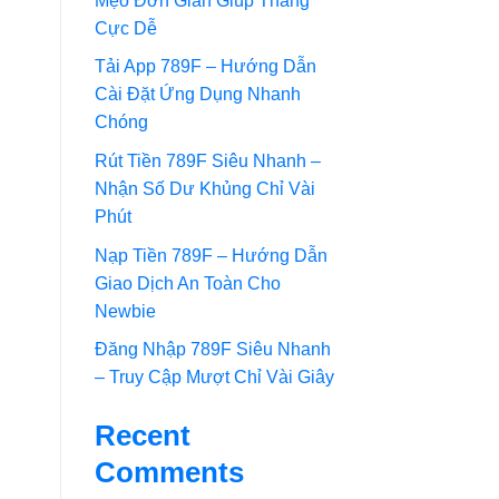
Mẹo Đơn Giản Giúp Thắng
Cực Dễ
Tải App 789F – Hướng Dẫn
Cài Đặt Ứng Dụng Nhanh
Chóng
Rút Tiền 789F Siêu Nhanh –
Nhận Số Dư Khủng Chỉ Vài
Phút
Nạp Tiền 789F – Hướng Dẫn
Giao Dịch An Toàn Cho
Newbie
Đăng Nhập 789F Siêu Nhanh
– Truy Cập Mượt Chỉ Vài Giây
Recent
Comments