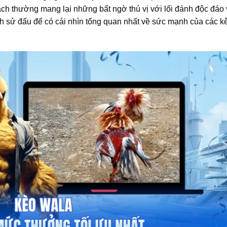
h thường mang lại những bất ngờ thú vị với lối đánh độc đáo
ch sử đấu để có cái nhìn tổng quan nhất về sức mạnh của các k