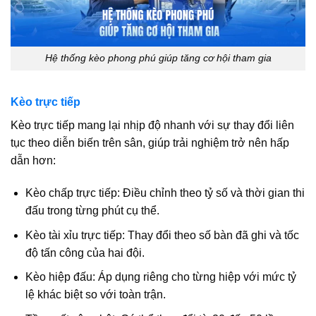
Hệ thống kèo phong phú giúp tăng cơ hội tham gia
Kèo trực tiếp
Kèo trực tiếp mang lại nhịp độ nhanh với sự thay đổi liên
tục theo diễn biến trên sân, giúp trải nghiệm trở nên hấp
dẫn hơn:
Kèo chấp trực tiếp: Điều chỉnh theo tỷ số và thời gian thi
đấu trong từng phút cụ thể.
Kèo tài xỉu trực tiếp: Thay đổi theo số bàn đã ghi và tốc
độ tấn công của hai đội.
Kèo hiệp đấu: Áp dụng riêng cho từng hiệp với mức tỷ
lệ khác biệt so với toàn trận.