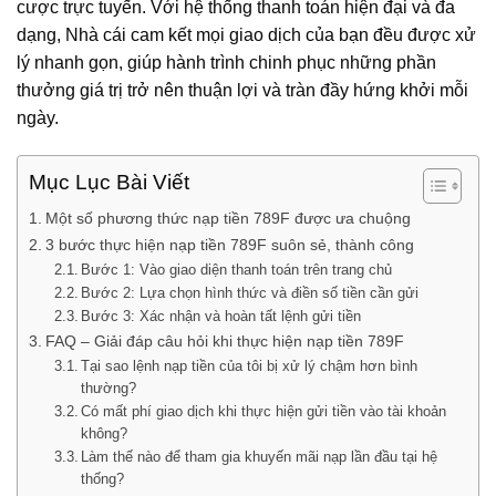
cược trực tuyến. Với hệ thống thanh toán hiện đại và đa
dạng, Nhà cái cam kết mọi giao dịch của bạn đều được xử
lý nhanh gọn, giúp hành trình chinh phục những phần
thưởng giá trị trở nên thuận lợi và tràn đầy hứng khởi mỗi
ngày.
Mục Lục Bài Viết
Một số phương thức nạp tiền 789F được ưa chuộng
3 bước thực hiện nạp tiền 789F suôn sẻ, thành công
Bước 1: Vào giao diện thanh toán trên trang chủ
Bước 2: Lựa chọn hình thức và điền số tiền cần gửi
Bước 3: Xác nhận và hoàn tất lệnh gửi tiền
FAQ – Giải đáp câu hỏi khi thực hiện nạp tiền 789F
Tại sao lệnh nạp tiền của tôi bị xử lý chậm hơn bình
thường?
Có mất phí giao dịch khi thực hiện gửi tiền vào tài khoản
không?
Làm thế nào để tham gia khuyến mãi nạp lần đầu tại hệ
thống?