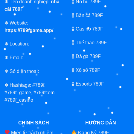
❄ Tên doanh nghiệp:
nhà
🎖
Nổ hũ 789F
cái
789F
🎖
Bắn cá 789F
❄ Website:
🎖
Casino 789F
https://789fgame.app/
🎖
Thể thao 789F
❄ Location:
🎖
Đá gà 789F
❄ Email:
🎖
Xổ số 789F
❄ Số điện thoại:
🎖
Esports 789F
❄ Hashtags: #789f,
#789f_game, #789fcom,
#789f_casino
CHÍNH SÁCH
HƯỚNG DẪN
Miễn từ trách nhiệm
Đăng Ký 789F