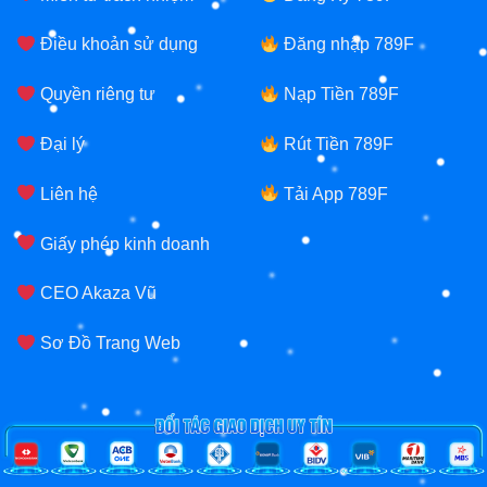
Điều khoản sử dụng
Đăng nhập 789F
Quyền riêng tư
Nạp Tiền 789F
Đại lý
Rút Tiền 789F
Liên hệ
Tải App 789F
Giấy phép kinh doanh
CEO Akaza Vũ
Sơ Đồ Trang Web