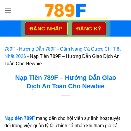
Bỏ
qua
nội
dung
ĐĂNG NHẬP
ĐĂNG KÝ
789F
-
Hướng Dẫn 789F - Cẩm Nang Cá Cược Chi Tiết
Nhất 2026
-
Nạp Tiền 789F – Hướng Dẫn Giao Dịch An
Toàn Cho Newbie
Nạp Tiền 789F – Hướng Dẫn Giao
Dịch An Toàn Cho Newbie
Nạp tiền 789F
mang đến cho hội viên sự linh hoạt tuyệt
đối trong việc quản lý tài chính cá nhân khi tham gia cá