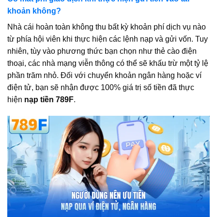
khoản không?
Nhà cái hoàn toàn không thu bất kỳ khoản phí dịch vụ nào
từ phía hội viên khi thực hiện các lệnh nạp và gửi vốn. Tuy
nhiên, tùy vào phương thức bạn chọn như thẻ cào điện
thoại, các nhà mạng viễn thông có thể sẽ khấu trừ một tỷ lệ
phần trăm nhỏ. Đối với chuyển khoản ngân hàng hoặc ví
điện tử, bạn sẽ nhận được 100% giá trị số tiền đã thực
hiện
nạp tiền 789F
.