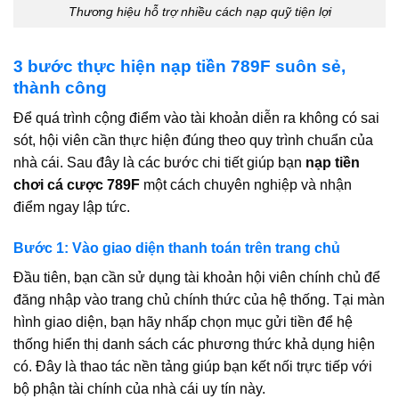
Thương hiệu hỗ trợ nhiều cách nạp quỹ tiện lợi
3 bước thực hiện nạp tiền 789F suôn sẻ,
thành công
Để quá trình cộng điểm vào tài khoản diễn ra không có sai
sót, hội viên cần thực hiện đúng theo quy trình chuẩn của
nhà cái. Sau đây là các bước chi tiết giúp bạn
nạp tiền
chơi cá cược 789F
một cách chuyên nghiệp và nhận
điểm ngay lập tức.
Bước 1: Vào giao diện thanh toán trên trang chủ
Đầu tiên, bạn cần sử dụng tài khoản hội viên chính chủ để
đăng nhập vào trang chủ chính thức của hệ thống. Tại màn
hình giao diện, bạn hãy nhấp chọn mục gửi tiền để hệ
thống hiển thị danh sách các phương thức khả dụng hiện
có. Đây là thao tác nền tảng giúp bạn kết nối trực tiếp với
bộ phận tài chính của nhà cái uy tín này.